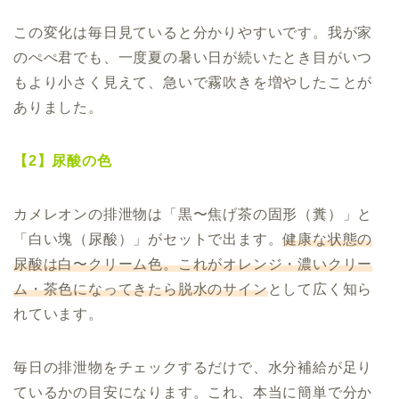
この変化は毎日見ていると分かりやすいです。我が家
のぺぺ君でも、一度夏の暑い日が続いたとき目がいつ
もより小さく見えて、急いで霧吹きを増やしたことが
ありました。
【2】尿酸の色
カメレオンの排泄物は「黒〜焦げ茶の固形（糞）」と
「白い塊（尿酸）」がセットで出ます。
健康な状態の
尿酸は白〜クリーム色。これがオレンジ・濃いクリー
ム・茶色になってきたら脱水のサイン
として広く知ら
れています。
毎日の排泄物をチェックするだけで、水分補給が足り
ているかの目安になります。これ、本当に簡単で分か