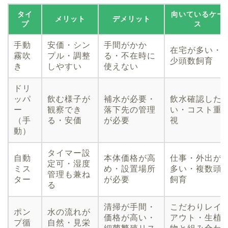
タイ
向いているケー
メリット
デメリット
プ
ス
手動
安価・シン
手間がかか
在宅が多い・
霧吹
プル・調整
る・不在時に
少頭数飼育
き
しやすい
使えない
ドリ
ッパ
飲む様子が
補水が必要・
飲水確認した
ー
観察でき
落下先の管理
い・コスト重
（手
る・安価
が必要
視
動）
タイマー設
自動
本体価格が高
仕事・外出が
定可・湿度
ミス
め・設置場所
多い・複数頭
管理も兼ね
ター
が必要
飼育
る
清掃が手間・
こだわりレイ
ポン
水の流れが
価格が高い・
アウト・生植
プ循
自然・見栄