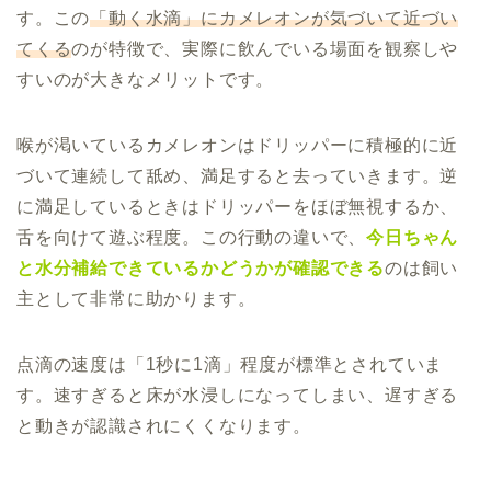
す。この
「動く水滴」にカメレオンが気づいて近づい
てくる
のが特徴で、実際に飲んでいる場面を観察しや
すいのが大きなメリットです。
喉が渇いているカメレオンはドリッパーに積極的に近
づいて連続して舐め、満足すると去っていきます。逆
に満足しているときはドリッパーをほぼ無視するか、
舌を向けて遊ぶ程度。この行動の違いで、
今日ちゃん
と水分補給できているかどうかが確認できる
のは飼い
主として非常に助かります。
点滴の速度は「1秒に1滴」程度が標準とされていま
す。速すぎると床が水浸しになってしまい、遅すぎる
と動きが認識されにくくなります。