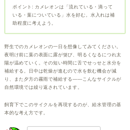
ポイント: カメレオンは「流れている・滴って
いる・葉についている」水を好む。水入れは補
助程度に考えよう。
野生でのカメレオンの一日を想像してみてください。
夜明け前に葉の表面に露が맺び、明るくなるにつれ太
陽が温めていく。その短い時間に舌でせっせと水分を
補給する。日中は乾燥が進むので水を飲む機会が減
り、また夕方の霧雨で補給する——こんなサイクルが
自然環境では繰り返されています。
飼育下でこのサイクルを再現するのが、給水管理の基
本的な考え方です。