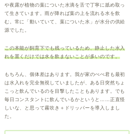
や夜露が植物の葉についた水滴を舌で丁寧に舐め取っ
て生きています。雨が降れば葉の上を流れる水を飲
む。常に「動いていて、葉についた水」が水分の供給
源でした。
この本能が飼育下でも残っているため、静止した水入
れを置くだけでは水を飲まないことが多いのです。
もちろん、個体差はあります。我が家のぺぺ君も最初
は水入れを完全無視していましたが、ある日突然ちょ
こっと飲んでいるのを目撃したこともあります。でも
毎日コンスタントに飲んでいるかというと……正直怪
しいな、と思って霧吹き＋ドリッパーを導入しまし
た。