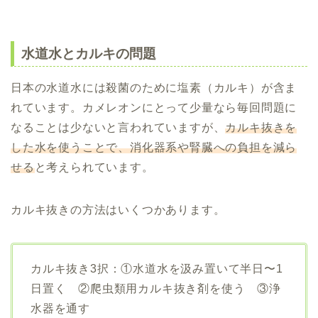
水道水とカルキの問題
日本の水道水には殺菌のために塩素（カルキ）が含ま
れています。カメレオンにとって少量なら毎回問題に
なることは少ないと言われていますが、
カルキ抜きを
した水を使うことで、消化器系や腎臓への負担を減ら
せる
と考えられています。
カルキ抜きの方法はいくつかあります。
カルキ抜き3択：①水道水を汲み置いて半日〜1
日置く ②爬虫類用カルキ抜き剤を使う ③浄
水器を通す