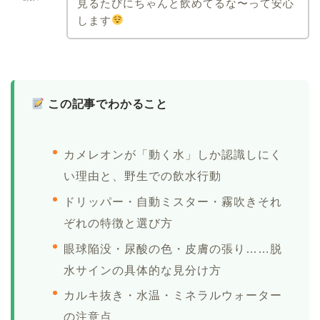
見るたびにちゃんと飲めてるな〜って安心
します
この記事でわかること
カメレオンが「動く水」しか認識しにく
い理由と、野生での飲水行動
ドリッパー・自動ミスター・霧吹きそれ
ぞれの特徴と選び方
眼球陥没・尿酸の色・皮膚の張り……脱
水サインの具体的な見分け方
カルキ抜き・水温・ミネラルウォーター
の注意点