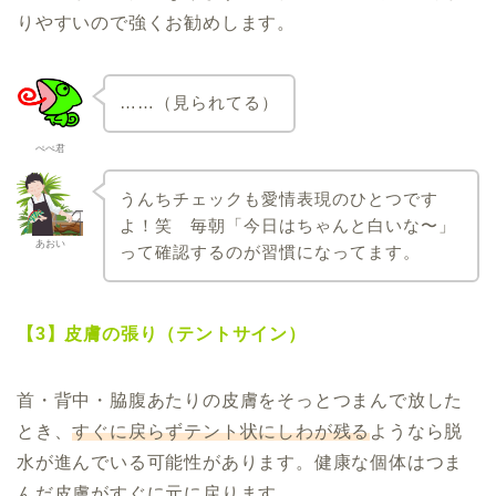
りやすいので強くお勧めします。
……（見られてる）
ぺぺ君
うんちチェックも愛情表現のひとつです
よ！笑 毎朝「今日はちゃんと白いな〜」
あおい
って確認するのが習慣になってます。
【3】皮膚の張り（テントサイン）
首・背中・脇腹あたりの皮膚をそっとつまんで放した
とき、
すぐに戻らずテント状にしわが残る
ようなら脱
水が進んでいる可能性があります。健康な個体はつま
んだ皮膚がすぐに元に戻ります。