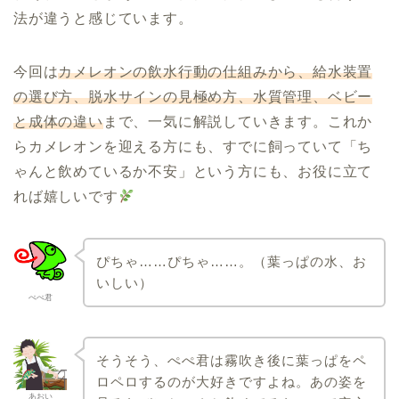
法が違うと感じています。
今回は
カメレオンの飲水行動の仕組みから、給水装置
の選び方、脱水サインの見極め方、水質管理、ベビー
と成体の違い
まで、一気に解説していきます。これか
らカメレオンを迎える方にも、すでに飼っていて「ち
ゃんと飲めているか不安」という方にも、お役に立て
れば嬉しいです
ぴちゃ……ぴちゃ……。（葉っぱの水、お
いしい）
ぺぺ君
そうそう、ぺぺ君は霧吹き後に葉っぱをペ
ロペロするのが大好きですよね。あの姿を
あおい