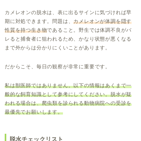
カメレオンの脱水は、表に出るサインに気づければ早
期に対処できます。問題は、
カメレオンが体調を隠す
性質を持つ生き物
であること。野生では体調不良がバ
レると捕食者に狙われるため、かなり状態が悪くなる
まで外からは分かりにくいことがあります。
だからこそ、毎日の観察が非常に重要です。
私は獣医師ではありません。以下の情報はあくまで一
般的な飼育知識として参考にしてください。脱水が疑
われる場合は、爬虫類を診られる動物病院への受診を
最優先でお願いします。
脱水チェックリスト