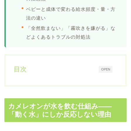
ベビーと成体で変わる給水頻度・量・方
法の違い
「全然飲まない」「霧吹きを嫌がる」な
どよくあるトラブルの対処法
目次
OPEN
カメレオンが水を飲む仕組み——
「動く水」にしか反応しない理由