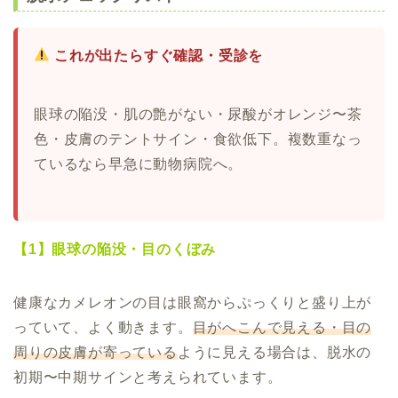
これが出たらすぐ確認・受診を
眼球の陥没・肌の艶がない・尿酸がオレンジ〜茶
色・皮膚のテントサイン・食欲低下。複数重なっ
ているなら早急に動物病院へ。
【1】眼球の陥没・目のくぼみ
健康なカメレオンの目は眼窩からぷっくりと盛り上が
っていて、よく動きます。
目がへこんで見える・目の
周りの皮膚が寄っている
ように見える場合は、脱水の
初期〜中期サインと考えられています。