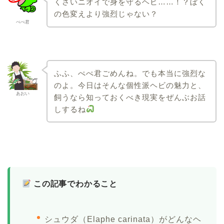
くさいニオイで身を守るヘビ……！？ぼく
の色変えより強烈じゃない？
ぺぺ君
ふふ、ぺぺ君ごめんね。でも本当に強烈な
のよ。今日はそんな個性派ヘビの魅力と、
あおい
飼うなら知っておくべき現実をぜんぶお話
しするね
この記事でわかること
シュウダ（Elaphe carinata）がどんなヘ