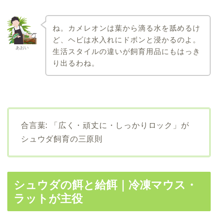
ね。カメレオンは葉から滴る水を舐めるけ
ど、ヘビは水入れにドボンと浸かるのよ。
あおい
生活スタイルの違いが飼育用品にもはっき
り出るわね。
合言葉: 「広く・頑丈に・しっかりロック」が
シュウダ飼育の三原則
シュウダの餌と給餌｜冷凍マウス・
ラットが主役