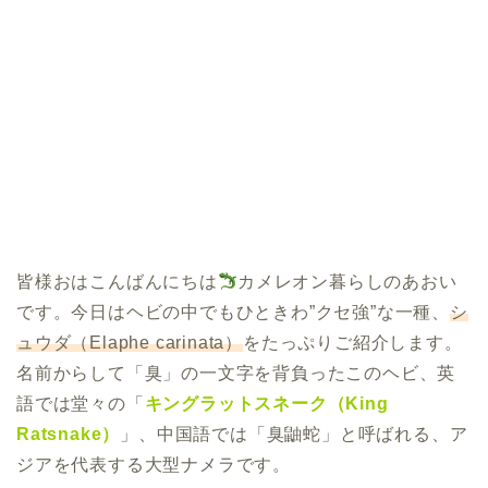
皆様おはこんばんにちは
カメレオン暮らしのあおい
です。今日はヘビの中でもひときわ”クセ強”な一種、
シ
ュウダ（Elaphe carinata）
をたっぷりご紹介します。
名前からして「臭」の一文字を背負ったこのヘビ、英
語では堂々の「
キングラットスネーク（King
Ratsnake）
」、中国語では「臭鼬蛇」と呼ばれる、ア
ジアを代表する大型ナメラです。