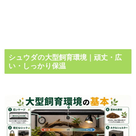
シュウダの大型飼育環境｜頑丈・広
い・しっかり保温