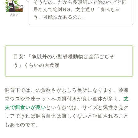
そうなの。だから多頭飼いで他のヘビと同
居なんて絶対NG。文字通り「食べちゃ
あおい
う」可能性があるのよ。
目安: 「魚以外の小型脊椎動物は全部ごちそ
う」くらいの大食漢
飼育下ではこの貪欲さがむしろ長所になります。冷凍
マウスや冷凍ラットへの餌付きが良い個体が多く、
丈
夫で餌食いが良い
という点では、サイズと気性さえク
リアできれば飼育自体は難しくないと評価されること
もあるのです。