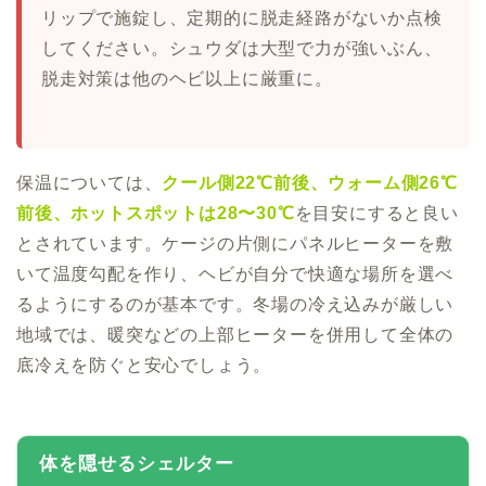
リップで施錠し、定期的に脱走経路がないか点検
してください。シュウダは大型で力が強いぶん、
脱走対策は他のヘビ以上に厳重に。
保温については、
クール側22℃前後、ウォーム側26℃
前後、ホットスポットは28〜30℃
を目安にすると良い
とされています。ケージの片側にパネルヒーターを敷
いて温度勾配を作り、ヘビが自分で快適な場所を選べ
るようにするのが基本です。冬場の冷え込みが厳しい
地域では、暖突などの上部ヒーターを併用して全体の
底冷えを防ぐと安心でしょう。
体を隠せるシェルター