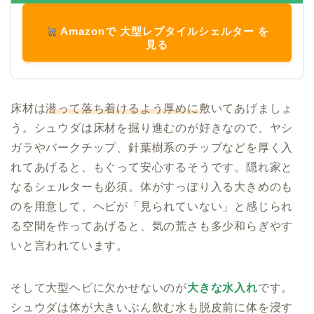
Amazonで 大型レプタイルシェルター を
見る
床材は
潜って落ち着けるよう厚めに
敷いてあげましょ
う。シュウダは床材を掘り進むのが好きなので、ヤシ
ガラやバークチップ、針葉樹系のチップなどを厚く入
れてあげると、もぐって安心するそうです。隠れ家と
なるシェルターも必須。体がすっぽり入る大きめのも
のを用意して、ヘビが「見られていない」と感じられ
る空間を作ってあげると、気の荒さも多少和らぎやす
いと言われています。
そして大型ヘビに欠かせないのが
大きな水入れ
です。
シュウダは体が大きいぶん飲む水も脱皮前に体を浸す