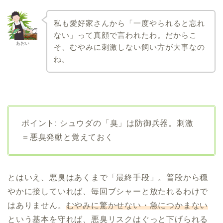
私も愛好家さんから「一度やられると忘れ
ない」って真顔で言われたわ。だからこ
あおい
そ、むやみに刺激しない飼い方が大事なの
ね。
ポイント: シュウダの「臭」は防御兵器。刺激
＝悪臭発動と覚えておく
とはいえ、悪臭はあくまで「最終手段」。普段から穏
やかに接していれば、毎回ブシャーと放たれるわけで
はありません。
むやみに驚かせない・急につかまない
という基本を守れば、悪臭リスクはぐっと下げられる