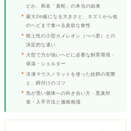
ビか、和名「臭蛇」の本当の由来
最大2m級になる大きさと、ネズミから他
のヘビまで食べる貪欲な食性
樹上性の小型カメレオン（ぺぺ君）との
決定的な違い
大型で力が強いヘビに必要な飼育環境・
保温・シェルター
冷凍マウス／ラットを使った給餌の実際
と、餌付けのコツ
気が荒い個体への向き合い方・悪臭対
策・入手方法と価格相場