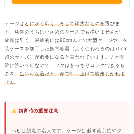
ケージは
とにかく広く、そして頑丈なものを
選びま
す。幼体のうちは小さめのケースでも構いませんが、
成長は早く、最終的には90cm以上の大型ケージや、衣
装ケースを加工した飼育容器（よく使われるのは70cm
超のサイズ）が必要になると言われています。力が非
常に強いヘビなので、フタはきっちりロックできるも
のを。
生半可な蓋だと、頭で押し上げて脱走しかねま
せん
。
飼育時の重要注意
ヘビは脱走の名人です。ケージは必ず南京錠やク