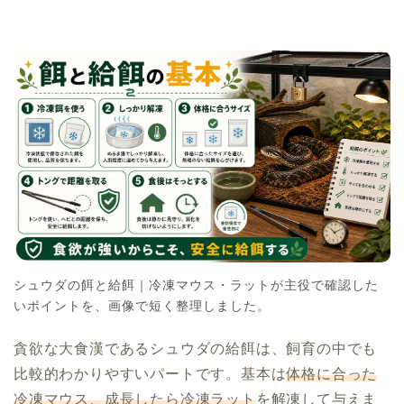
シュウダの餌と給餌｜冷凍マウス・ラットが主役で確認した
いポイントを、画像で短く整理しました。
貪欲な大食漢であるシュウダの給餌は、飼育の中でも
比較的わかりやすいパートです。基本は
体格に合った
冷凍マウス、成長したら冷凍ラット
を解凍して与えま