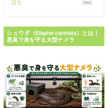
目次
OPEN
シュウダ（Elaphe carinata）とは｜
悪臭で身を守る大型ナメラ