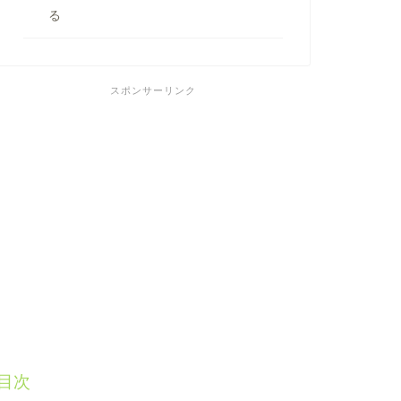
る
スポンサーリンク
目次