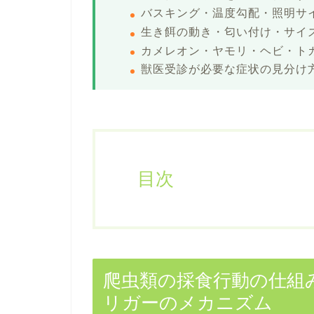
バスキング・温度勾配・照明サ
生き餌の動き・匂い付け・サイ
カメレオン・ヤモリ・ヘビ・ト
獣医受診が必要な症状の見分け
目次
爬虫類の採食行動の仕組
リガーのメカニズム