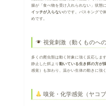
腸が「食べ物を受け入れられない」状態
イッチが入らない
のです。バスキングで
めです。
視覚刺激（動くものへ
多くの爬虫類は動く対象に強く反応しま
静止した餌より
動いている生き餌の方が
感覚）も加わり、温かい生体の動きに強
嗅覚・化学感覚（ヤコ