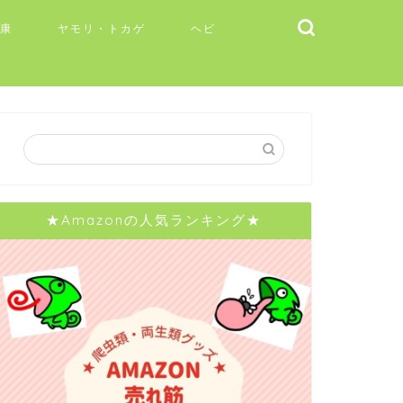
健康
ヤモリ・トカゲ
ヘビ
★Amazonの人気ランキング★