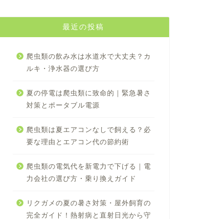
最近の投稿
爬虫類の飲み水は水道水で大丈夫？カ
ルキ・浄水器の選び方
夏の停電は爬虫類に致命的｜緊急暑さ
対策とポータブル電源
爬虫類は夏エアコンなしで飼える？必
要な理由とエアコン代の節約術
爬虫類の電気代を新電力で下げる｜電
力会社の選び方・乗り換えガイド
リクガメの夏の暑さ対策・屋外飼育の
完全ガイド！熱射病と直射日光から守