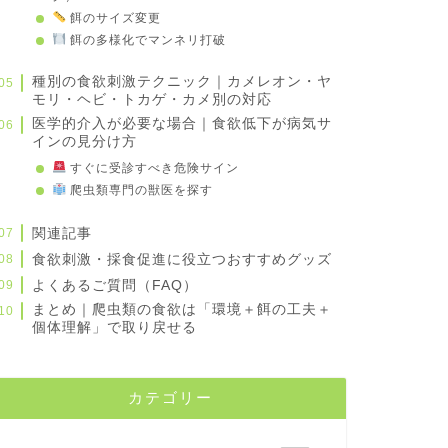
餌のサイズ変更
餌の多様化でマンネリ打破
種別の食欲刺激テクニック｜カメレオン・ヤ
モリ・ヘビ・トカゲ・カメ別の対応
医学的介入が必要な場合｜食欲低下が病気サ
インの見分け方
すぐに受診すべき危険サイン
爬虫類専門の獣医を探す
関連記事
食欲刺激・採食促進に役立つおすすめグッズ
よくあるご質問（FAQ）
まとめ｜爬虫類の食欲は「環境＋餌の工夫＋
個体理解」で取り戻せる
カテゴリー