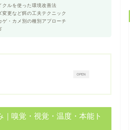
イクルを使った環境改善法
ズ変更など餌の工夫テクニック
カゲ・カメ別の種別アプローチ
方
OPEN
み｜嗅覚・視覚・温度・本能ト