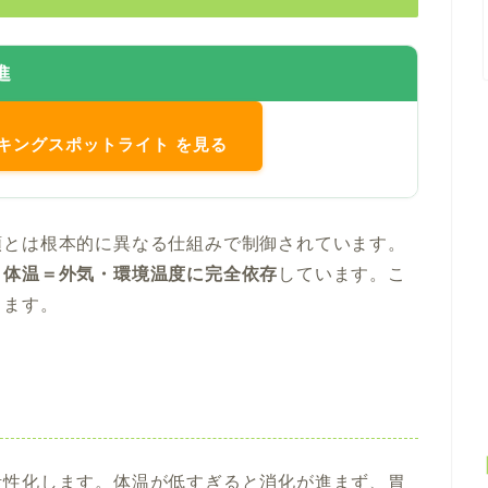
進
バスキングスポットライト を見る
類とは根本的に異なる仕組みで制御されています。
、
体温＝外気・環境温度に完全依存
しています。こ
します。
活性化します。体温が低すぎると消化が進まず、胃