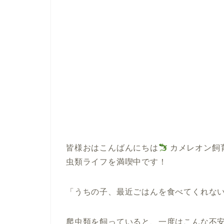
皆様おはこんばんにちは
カメレオン飼
虫類ライフを満喫中です！
「うちの子、最近ごはんを食べてくれな
爬虫類を飼っていると、一度はこんな不