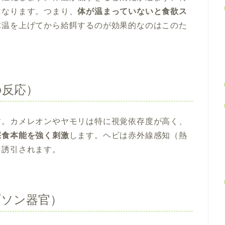
になります。つまり、
体が温まっていないと食欲ス
体温を上げてから給餌するのが効果的なのはこのた
の反応）
す。カメレオンやヤモリは特に視覚依存度が高く、
採食本能を強く刺激
します。ヘビは赤外線感知（熱
く誘引されます。
ブソン器官）