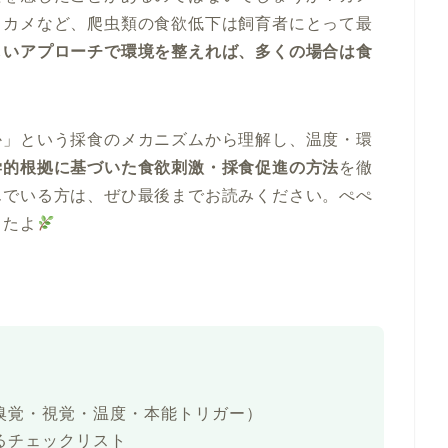
・カメなど、爬虫類の食欲低下は飼育者にとって最
しいアプローチで環境を整えれば、多くの場合は食
か」という採食のメカニズムから理解し、温度・環
学的根拠に基づいた食欲刺激・採食促進の方法
を徹
んでいる方は、ぜひ最後までお読みください。ぺぺ
したよ
嗅覚・視覚・温度・本能トリガー）
るチェックリスト