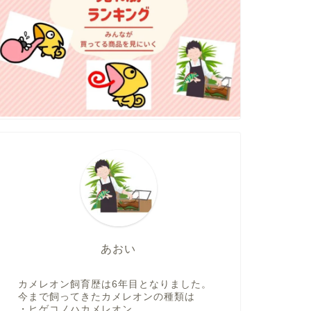
あおい
カメレオン飼育歴は6年目となりました。
今まで飼ってきたカメレオンの種類は
・ヒゲコノハカメレオン