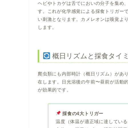
ヘビやトカゲは舌でにおいの分子を集め
す。これが化学感覚による採食トリガー
い刺激となります。カメレオンは嗅覚よ
します。
概日リズムと採食タイ
爬虫類にも内部時計（概日リズム）があ
在します。日光浴後の午前〜昼前が活動
が効果的です。
採食の4大トリガー
温度（体温が適正域に達している