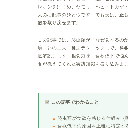
レオンをはじめ、ヤモリ・ヘビ・トカゲ
大の心配事のひとつです。でも実は、
正
欲を取り戻せます
。
この記事では、爬虫類が「なぜ食べるの
境・餌の工夫・種別テクニックまで、
科
底解説します。拒食気味・食欲低下で悩
君が教えてくれた実践知識も盛り込みま
この記事でわかること
爬虫類が食欲を感じる仕組み（
食欲低下の原因を正確に特定す