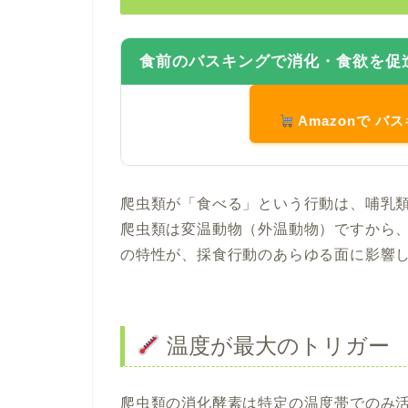
食前のバスキングで消化・食欲を促
Amazonで 
爬虫類が「食べる」という行動は、哺乳
爬虫類は変温動物（外温動物）ですから
の特性が、採食行動のあらゆる面に影響
温度が最大のトリガー
爬虫類の消化酵素は特定の温度帯でのみ