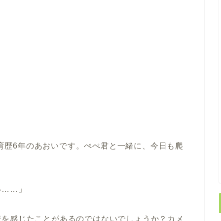
育歴6年のあおいです。ぺぺ君と一緒に、今日も爬
い……」
安を感じたことがあるのではないでしょうか？カメ