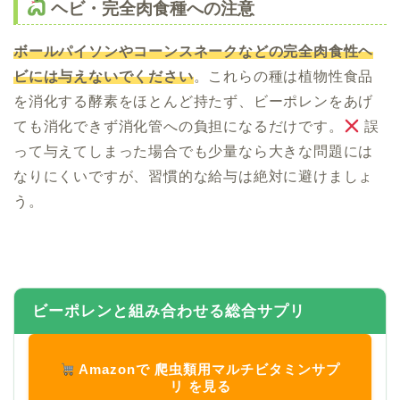
ヘビ・完全肉食種への注意
ボールパイソンやコーンスネークなどの完全肉食性ヘ
ビには与えないでください
。これらの種は植物性食品
を消化する酵素をほとんど持たず、ビーポレンをあげ
ても消化できず消化管への負担になるだけです。
誤
って与えてしまった場合でも少量なら大きな問題には
なりにくいですが、習慣的な給与は絶対に避けましょ
う。
ビーポレンと組み合わせる総合サプリ
Amazonで 爬虫類用マルチビタミンサプ
リ を見る