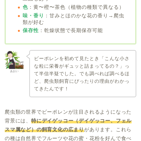
色
：黄〜橙〜茶色（植物の種類で異なる）
味・香り
：甘みとほのかな花の香り→爬虫
類が好む
保存性
：乾燥状態で長期保存可能
ビーポレンを初めて見たとき「こんな小さ
な粒に栄養がギュッと詰まってるの？」っ
あおい
て半信半疑でした。でも調べれば調べるほ
ど、爬虫類飼育にぴったりの理由がわかっ
てきたんです！
爬虫類の世界でビーポレンが注目されるようになった
背景には、
特にデイゲッコー（デイゲッコー、フェル
スマ属など）の飼育文化の広まり
があります。これら
の種は自然界でフルーツや花の蜜・花粉を好んで食べ