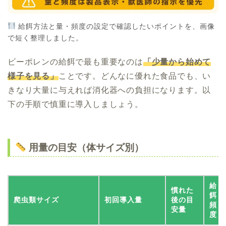
給餌方法と量・頻度の設定で確認したいポイントを、画像
で短く整理しました。
ビーポレンの給餌で最も重要なのは
「少量から始めて
様子を見る」
ことです。どんなに優れた食品でも、い
きなり大量に与えれば消化器への負担になります。以
下の手順で慎重に導入しましょう。
用量の目安（体サイズ別）
給
慣れた
餌
爬虫類サイズ
初回導入量
後の目
頻
安量
度