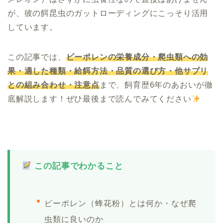
が、彼の餌昆虫のガットローディングにこっそり活用
しています。
この記事では、
ビーポレンの栄養成分・爬虫類への効
果・適した種類・給餌方法・品質の選び方・他サプリ
との組み合わせ・注意点
まで、飼育歴6年のあおいが徹
底解説します！ぜひ最後まで読んでみてください
この記事でわかること
ビーポレン（蜂花粉）とは何か・なぜ爬
虫類に良いのか