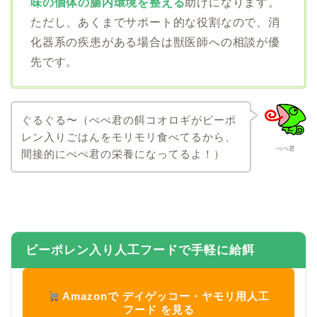
味の個体の腸内環境を整える
助けになります。
ただし、あくまでサポート的な役割なので、消
化器系の疾患がある場合は獣医師への相談が優
先です。
ぐるぐる〜（ぺぺ君の餌コオロギがビーポ
レン入りごはんをモリモリ食べてるから、
ぺぺ君
間接的にぺぺ君の栄養になってるよ！）
ビーポレン入り人工フードで手軽に給餌
Amazonで デイゲッコー・ヤモリ用人工
フード を見る