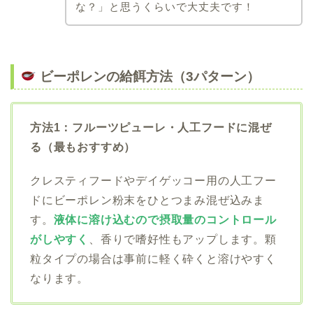
な？」と思うくらいで大丈夫です！
ビーポレンの給餌方法（3パターン）
方法1：フルーツピューレ・人工フードに混ぜ
る（最もおすすめ）
クレスティフードやデイゲッコー用の人工フー
ドにビーポレン粉末をひとつまみ混ぜ込みま
す。
液体に溶け込むので摂取量のコントロール
がしやすく
、香りで嗜好性もアップします。顆
粒タイプの場合は事前に軽く砕くと溶けやすく
なります。