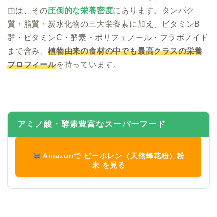
由は、その
圧倒的な栄養密度
にあります。タンパク
質・脂質・炭水化物の三大栄養素に加え、ビタミンB
群・ビタミンC・酵素・ポリフェノール・フラボノイド
まで含み、
植物由来の食材の中でも最高クラスの栄養
プロフィール
を持っています。
アミノ酸・酵素豊富なスーパーフード
Amazonで ビーポレン（天然蜂花粉）粉
末 を見る