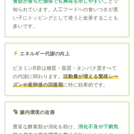
食欲が落ちた個体でも興味を示しやすい
ことで
知られています。人工フードへの食いつきが悪
い子にトッピングとして使うと改善することも
多いです。
エネルギー代謝の向上
ビタミンB群は糖質・脂質・タンパク質すべて
の代謝に関わります。
活動量が増える繁殖シー
ズンや産卵後の回復期
に特に効果的です。
腸内環境の改善
豊富な酵素類が消化を助け、
消化不良や下痢気