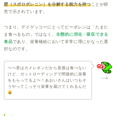
壁（スポロポレニン）を分解する能力を持つ
ことが研
究で示されています。
つまり、デイゲッコーにとってビーポレンは「たまた
ま食べるもの」ではなく、
生態的に消化・吸収できる
食品
であり、栄養補給において非常に理にかなった選
択なのです。
ぺぺ君はカメレオンだから直接は食べない
けど、ガットローディングで間接的に栄養
ぺぺ君
をもらってるよ〜！あおいさんはいつもそ
うやってこっそり栄養を届けてくれるんだ