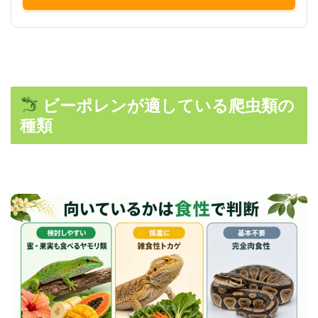
ビーポレンが適している爬虫類の
種類