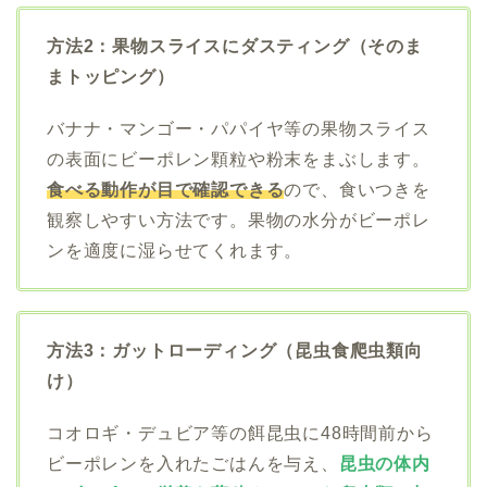
方法2：果物スライスにダスティング（そのま
まトッピング）
バナナ・マンゴー・パパイヤ等の果物スライス
の表面にビーポレン顆粒や粉末をまぶします。
食べる動作が目で確認できる
ので、食いつきを
観察しやすい方法です。果物の水分がビーポレ
ンを適度に湿らせてくれます。
方法3：ガットローディング（昆虫食爬虫類向
け）
コオロギ・デュビア等の餌昆虫に48時間前から
ビーポレンを入れたごはんを与え、
昆虫の体内