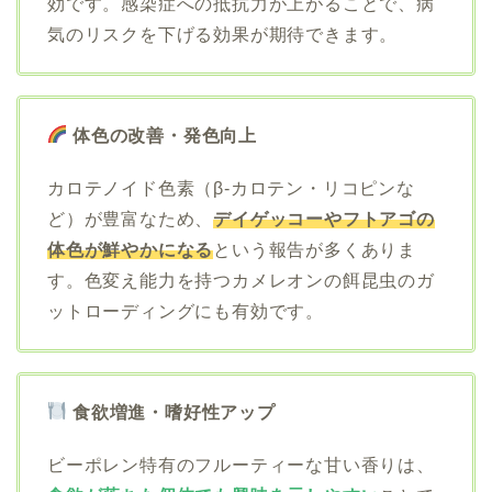
効です。感染症への抵抗力が上がることで、病
気のリスクを下げる効果が期待できます。
体色の改善・発色向上
カロテノイド色素（β-カロテン・リコピンな
ど）が豊富なため、
デイゲッコーやフトアゴの
体色が鮮やかになる
という報告が多くありま
す。色変え能力を持つカメレオンの餌昆虫のガ
ットローディングにも有効です。
食欲増進・嗜好性アップ
ビーポレン特有のフルーティーな甘い香りは、