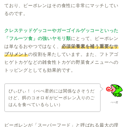
ており、ビーポレンはその食性に非常にマッチしてい
るのです。
クレステッドゲッコーやガーゴイルゲッコーといった
「フルーツ食」の強いヤモリ類
にとって、ビーポレン
は単なるおやつではなく、
必須栄養素を補う重要なサ
プリメント
の役割を果たしています。また、フトアゴ
ヒゲトカゲなどの雑食性トカゲの野菜食メニューへの
トッピングとしても効果的です。
ぴぃぴぃ！（ぺぺ君的には関係なさそうだ
けど、餌のコオロギがビーポレン入りのご
ぺぺ君
はんを食べているらしい）
ビーポレンが「スーパーフード」と呼ばれる最大の理