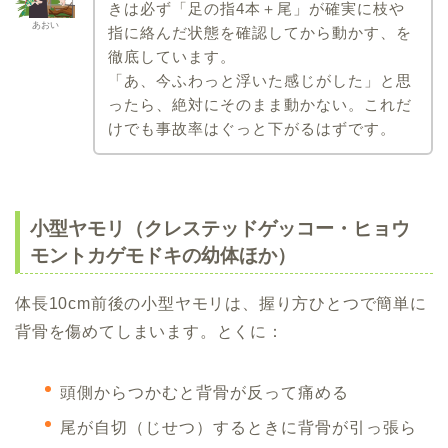
きは必ず「足の指4本＋尾」が確実に枝や
あおい
指に絡んだ状態を確認してから動かす、を
徹底しています。
「あ、今ふわっと浮いた感じがした」と思
ったら、絶対にそのまま動かない。これだ
けでも事故率はぐっと下がるはずです。
小型ヤモリ（クレステッドゲッコー・ヒョウ
モントカゲモドキの幼体ほか）
体長10cm前後の小型ヤモリは、握り方ひとつで簡単に
背骨を傷めてしまいます。とくに：
頭側からつかむと背骨が反って痛める
尾が自切（じせつ）するときに背骨が引っ張ら