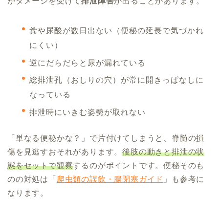
がダメージを受けて
排泄障害
が出ることがあります。
糞や尿酸が数日出ない（便秘の延長で気づかれ
にくい）
逆にだらだらと尿が漏れている
総排泄孔（おしりの穴）が常に開きっぱなしに
なっている
排泄時にいきむ姿勢が取れない
「単なる便秘かな？」で片付けてしまうと、脊髄の損
傷を見逃すおそれがあります。
後肢の動きと排泄の状
態をセットで観察
するのがポイントです。便秘そのも
のの対処は「
爬虫類の誤飲・腸閉塞ガイド
」も参考に
なります。