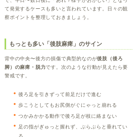
で、半日〜数日後に「あれ？様子がおかしい」となっ
て発覚するケースも多いと言われています。日々の観
察ポイントを整理しておきましょう。
もっとも多い「後肢麻痺」のサイン
背中の中央〜後方の損傷で典型的なのが
後肢（後ろ
脚）の麻痺・脱力
です。次のような行動が見えたら要
警戒です。
後ろ足を引きずって前足だけで進む
歩こうとしてもお尻側がぐにゃっと崩れる
つかみかかる動作で後ろ足が枝に絡まない
足の指がぎゅっと握れず、ぶらぶらと垂れてい
る