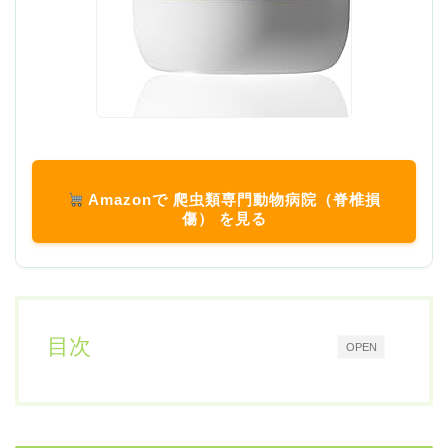
Amazonで 爬虫類専門動物病院（脊椎損
傷） を見る
目次
OPEN