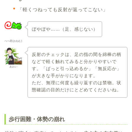
「軽くつねっても反射が返ってこない」
ぼやぼや……（足、感じない）
ぺぺ君(おねむ)
反射のチェックは、足の指の間を綿棒の柄
などで軽く触れてみると分かりやすいで
あおい
す。「ぱっと引っ込めるか」「無反応か」
が大きな手がかりになります。
ただ、無理に何度も繰り返すのは禁物。状
態確認の目的だけにとどめてくださいね。
歩行困難・体勢の崩れ