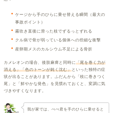
ケージから手のひらに乗せ替える瞬間（最大の
事故ポイント）
霧吹き直後に滑った枝でずるっとずれる
クル病で骨が弱っている個体への些細な衝撃
産卵期メスのカルシウム不足による骨折
カメレオンの場合、後肢麻痺と同時に
「尾を巻く力が
消える」「色のトーンが鈍く沈む」
といった独特の症
状が出ることがあります。ふだんから「枝に巻きつく
尾」と「鮮やかな発色」を見慣れておくと、変調に気
づきやすくなります。
我が家では、ぺぺ君を手のひらに乗せると