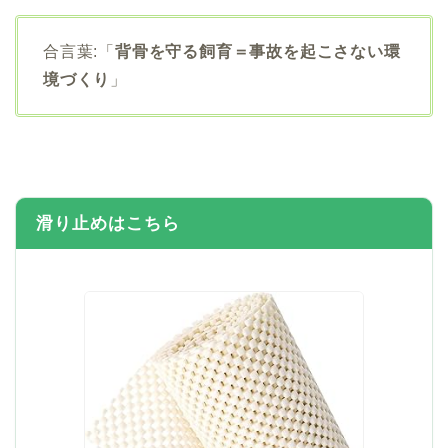
合言葉:「
背骨を守る飼育＝事故を起こさない環
境づくり
」
滑り止めはこちら