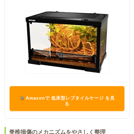
Amazonで 低床型レプタイルケージ を見
る
脊椎損傷のメカニズムをやさしく整理