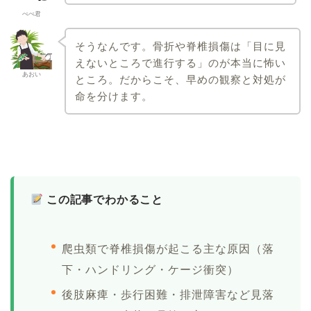
ぺぺ君
そうなんです。骨折や脊椎損傷は「目に見
えないところで進行する」のが本当に怖い
あおい
ところ。だからこそ、早めの観察と対処が
命を分けます。
この記事でわかること
爬虫類で脊椎損傷が起こる主な原因（落
下・ハンドリング・ケージ衝突）
後肢麻痺・歩行困難・排泄障害など見落