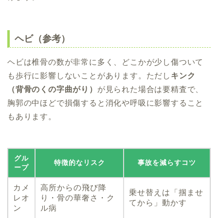
ヘビ（参考）
ヘビは椎骨の数が非常に多く、どこかが少し傷ついて
も歩行に影響しないことがあります。ただし
キンク
（背骨のくの字曲がり）
が見られた場合は要精査で、
胸郭の中ほどで損傷すると消化や呼吸に影響すること
もあります。
グル
特徴的なリスク
事故を減らすコツ
ープ
カメ
高所からの飛び降
乗せ替えは「掴ませ
レオ
り・骨の華奢さ・ク
てから」動かす
ン
ル病