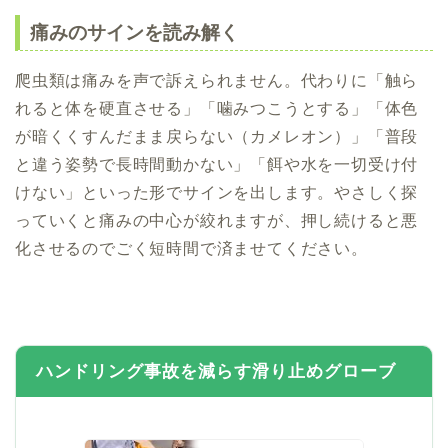
痛みのサインを読み解く
爬虫類は痛みを声で訴えられません。代わりに「触ら
れると体を硬直させる」「噛みつこうとする」「体色
が暗くくすんだまま戻らない（カメレオン）」「普段
と違う姿勢で長時間動かない」「餌や水を一切受け付
けない」といった形でサインを出します。やさしく探
っていくと痛みの中心が絞れますが、押し続けると悪
化させるのでごく短時間で済ませてください。
ハンドリング事故を減らす滑り止めグローブ