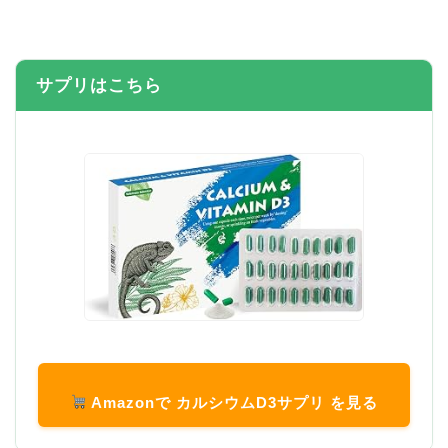
サプリはこちら
Amazonで カルシウムD3サプリ を見る