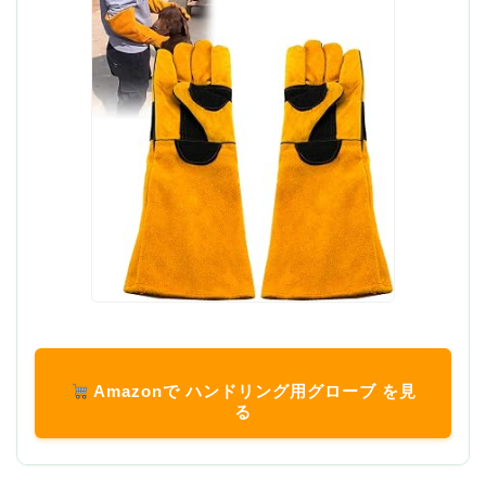
Amazonで ハンドリング用グローブ を見
る