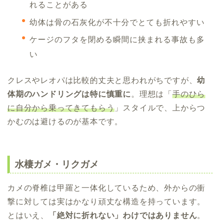
れることがある
幼体は骨の石灰化が不十分でとても折れやすい
ケージのフタを閉める瞬間に挟まれる事故も多
い
クレスやレオパは比較的丈夫と思われがちですが、
幼
体期のハンドリングは特に慎重に
。理想は「
手のひら
に自分から乗ってきてもらう
」スタイルで、上からつ
かむのは避けるのが基本です。
水棲ガメ・リクガメ
カメの脊椎は甲羅と一体化しているため、外からの衝
撃に対しては実はかなり頑丈な構造を持っています。
とはいえ、
「絶対に折れない」わけではありません
。