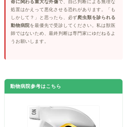
命に関わる重大な外傷
で、自己判断による無理な
処置はかえって悪化させる恐れがあります。「も
しかして？」と思ったら、必ず
爬虫類を診られる
動物病院
を最優先で受診してください。私は獣医
師ではないため、最終判断は専門家にゆだねるよ
うお願いします。
動物病院参考はこちら