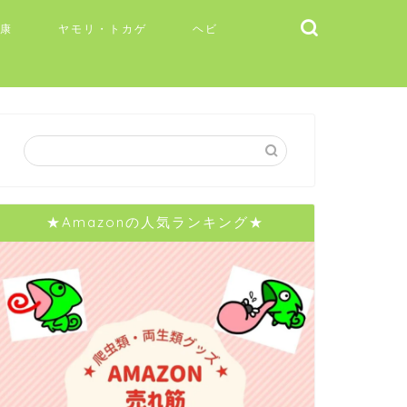
健康
ヤモリ・トカゲ
ヘビ
★Amazonの人気ランキング★