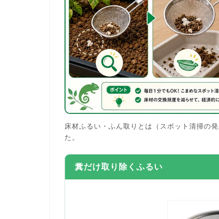
床材ふるい・ふん取りとは（スポット清掃の発
た。
糞だけ取り除くふるい