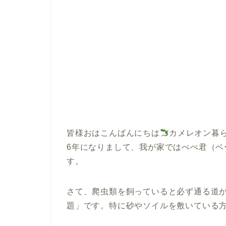
皆様おはこんばんにちは
カメレオン暮
6年になりまして、我が家ではぺぺ君（
す。
さて、爬虫類を飼っていると必ず通る道
題」です。特に砂やソイルを敷いている