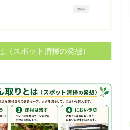
OPEN
は（スポット清掃の発想）