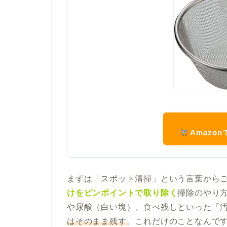
Amazo
まずは「スポット清掃」という言葉から
けをピンポイントで取り除く
掃除のやり
や尿酸（白い塊）、食べ残しといった「
はそのまま残す
。これだけのことなんで