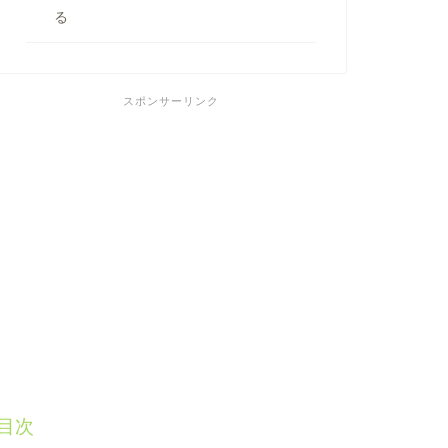
る
スポンサーリンク
目次