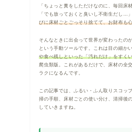
「ちょっと糞をしただけなのに、毎回床
「でも放っておくと臭いし不衛生だし…
びに床材ごとごっそり捨てて、お財布も
そんなときに出会って世界が変わったの
という手動ツールです。これは目の細か
や食べ残しといった「汚れだけ」をすく
爬虫類版。これがあるだけで、床材の全
ラクになるんです。
この記事では、ふるい・ふん取りスコッ
掃の手順、床材ごとの使い分け、清掃後
していきますね。