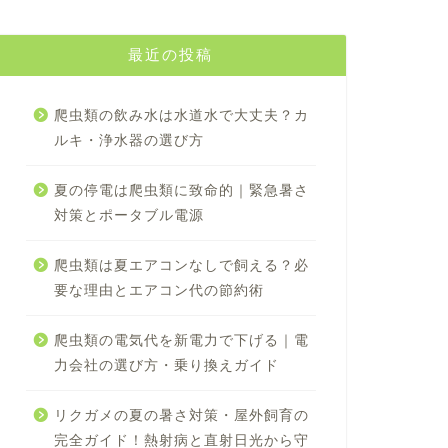
最近の投稿
爬虫類の飲み水は水道水で大丈夫？カ
ルキ・浄水器の選び方
夏の停電は爬虫類に致命的｜緊急暑さ
対策とポータブル電源
爬虫類は夏エアコンなしで飼える？必
要な理由とエアコン代の節約術
爬虫類の電気代を新電力で下げる｜電
力会社の選び方・乗り換えガイド
リクガメの夏の暑さ対策・屋外飼育の
完全ガイド！熱射病と直射日光から守