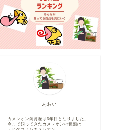
あおい
カメレオン飼育歴は6年目となりました。
今まで飼ってきたカメレオンの種類は
・ヒゲコノハカメレオン