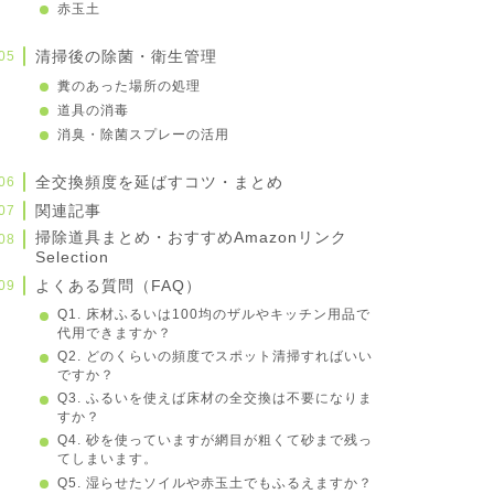
赤玉土
清掃後の除菌・衛生管理
糞のあった場所の処理
道具の消毒
消臭・除菌スプレーの活用
全交換頻度を延ばすコツ・まとめ
関連記事
掃除道具まとめ・おすすめAmazonリンク
Selection
よくある質問（FAQ）
Q1. 床材ふるいは100均のザルやキッチン用品で
代用できますか？
Q2. どのくらいの頻度でスポット清掃すればいい
ですか？
Q3. ふるいを使えば床材の全交換は不要になりま
すか？
Q4. 砂を使っていますが網目が粗くて砂まで残っ
てしまいます。
Q5. 湿らせたソイルや赤玉土でもふるえますか？