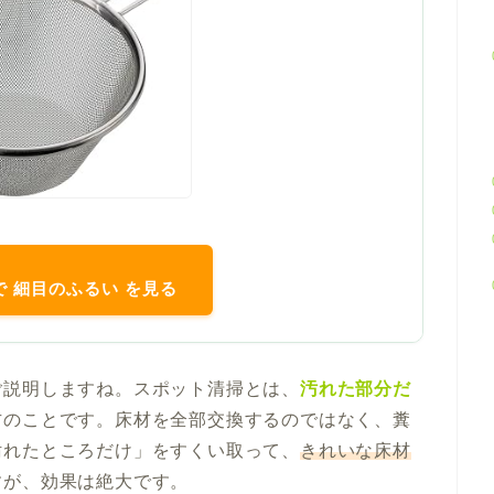
nで 細目のふるい を見る
ご説明しますね。スポット清掃とは、
汚れた部分だ
方のことです。床材を全部交換するのではなく、糞
汚れたところだけ」をすくい取って、
きれいな床材
すが、効果は絶大です。