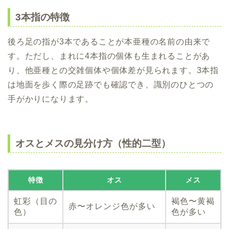
3本指の特徴
後ろ足の指が3本であることが本亜種の名前の由来で
す。ただし、まれに4本指の個体も生まれることがあ
り、他亜種との交雑個体や個体差が見られます。3本指
は地面を歩く際の足跡でも確認でき、識別のひとつの
手がかりになります。
オスとメスの見分け方（性的二型）
特徴
オス
メス
虹彩（目の
褐色〜黄褐
赤〜オレンジ色が多い
色）
色が多い