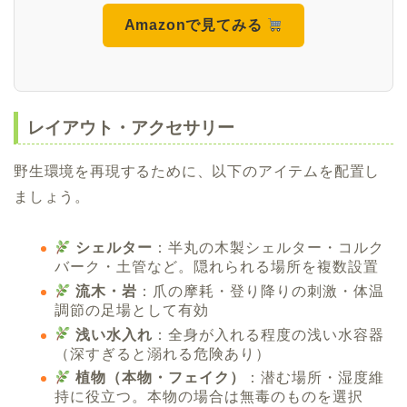
Amazonで見てみる
レイアウト・アクセサリー
野生環境を再現するために、以下のアイテムを配置し
ましょう。
シェルター
：半丸の木製シェルター・コルク
バーク・土管など。隠れられる場所を複数設置
流木・岩
：爪の摩耗・登り降りの刺激・体温
調節の足場として有効
浅い水入れ
：全身が入れる程度の浅い水容器
（深すぎると溺れる危険あり）
植物（本物・フェイク）
：潜む場所・湿度維
持に役立つ。本物の場合は無毒のものを選択