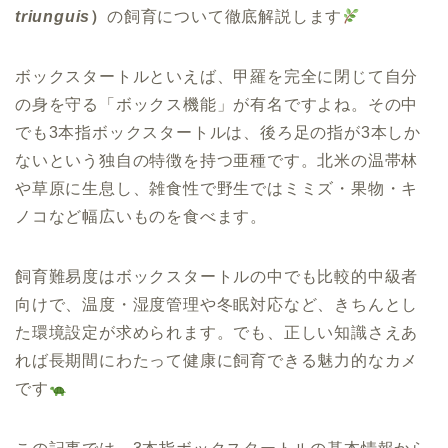
triunguis
）
の飼育について徹底解説します
ボックスタートルといえば、甲羅を完全に閉じて自分
の身を守る「ボックス機能」が有名ですよね。その中
でも3本指ボックスタートルは、後ろ足の指が3本しか
ないという独自の特徴を持つ亜種です。北米の温帯林
や草原に生息し、雑食性で野生ではミミズ・果物・キ
ノコなど幅広いものを食べます。
飼育難易度はボックスタートルの中でも比較的中級者
向けで、温度・湿度管理や冬眠対応など、きちんとし
た環境設定が求められます。でも、正しい知識さえあ
れば長期間にわたって健康に飼育できる魅力的なカメ
です