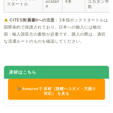
ucatan
4本
ユカタン半
スタートル
a
島
CITES附属書IIへの注意
：3本指ボックスタートルは
国際条約で保護されており、日本への輸入には輸出
国・輸入国双方の書類が必要です。購入の際は、適切
な流通ルートのものを確認してください。
床材はこちら
Amazonで 床材（陸棲ハコガメ・穴掘り
対応） を見る