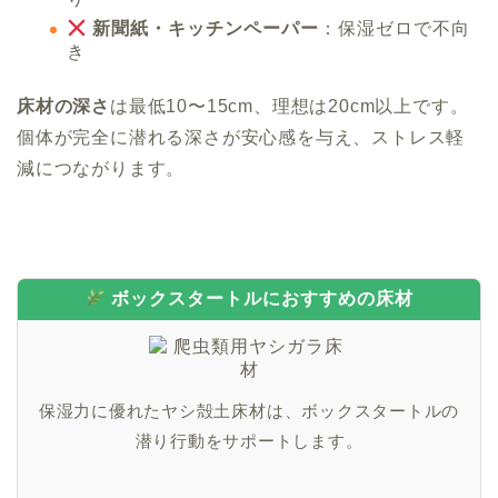
新聞紙・キッチンペーパー
：保湿ゼロで不向
き
床材の深さ
は最低10〜15cm、理想は20cm以上です。
個体が完全に潜れる深さが安心感を与え、ストレス軽
減につながります。
ボックスタートルにおすすめの床材
保湿力に優れたヤシ殻土床材は、ボックスタートルの
潜り行動をサポートします。