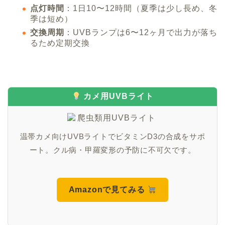
点灯時間
：1日10〜12時間（夏季は少し長め、冬
季は短め）
交換周期
：UVBランプは6〜12ヶ月で出力が落ち
るため定期交換
カメ用UVBライト
温帯カメ向けUVBライトでビタミンD3の合成をサポ
ート。クル病・甲羅変形の予防に不可欠です。
Amazonで見てみる