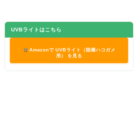
UVBライトはこちら
Amazonで UVBライト（陸棲ハコガメ
用） を見る