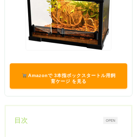
Amazonで 3本指ボックスタートル用飼
育ケージ を見る
目次
OPEN