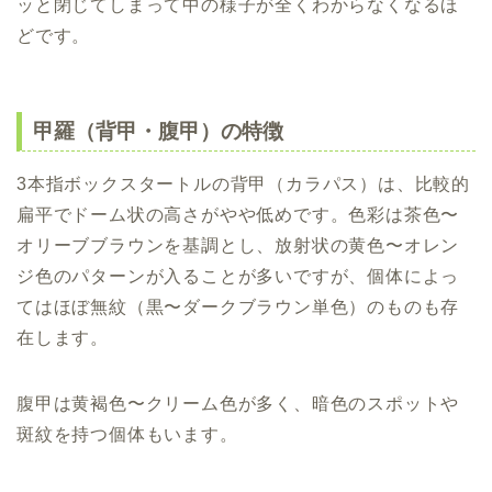
ッと閉じてしまって中の様子が全くわからなくなるほ
どです。
甲羅（背甲・腹甲）の特徴
3本指ボックスタートルの背甲（カラパス）は、比較的
扁平でドーム状の高さがやや低めです。色彩は茶色〜
オリーブブラウンを基調とし、放射状の黄色〜オレン
ジ色のパターンが入ることが多いですが、個体によっ
てはほぼ無紋（黒〜ダークブラウン単色）のものも存
在します。
腹甲は黄褐色〜クリーム色が多く、暗色のスポットや
斑紋を持つ個体もいます。