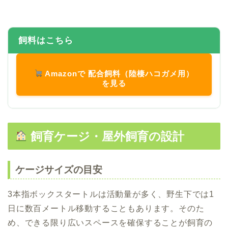
飼料はこちら
Amazonで 配合飼料（陸棲ハコガメ用）
を見る
飼育ケージ・屋外飼育の設計
ケージサイズの目安
3本指ボックスタートルは活動量が多く、野生下では1
日に数百メートル移動することもあります。そのた
め、できる限り広いスペースを確保することが飼育の