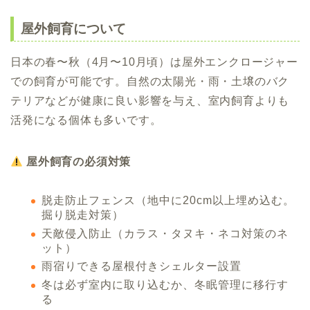
屋外飼育について
日本の春〜秋（4月〜10月頃）は屋外エンクロージャー
での飼育が可能です。自然の太陽光・雨・土壌のバク
テリアなどが健康に良い影響を与え、室内飼育よりも
活発になる個体も多いです。
屋外飼育の必須対策
脱走防止フェンス（地中に20cm以上埋め込む。
掘り脱走対策）
天敵侵入防止（カラス・タヌキ・ネコ対策のネ
ット）
雨宿りできる屋根付きシェルター設置
冬は必ず室内に取り込むか、冬眠管理に移行す
る