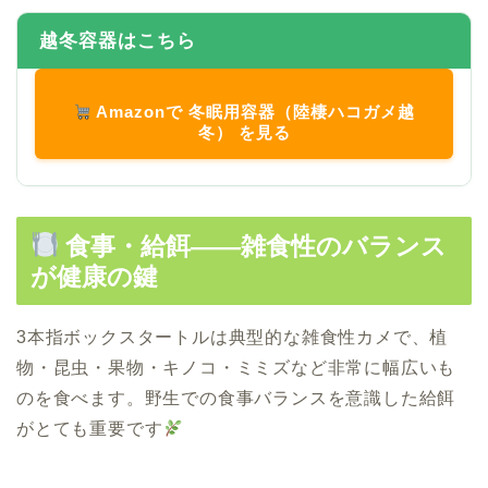
越冬容器はこちら
Amazonで 冬眠用容器（陸棲ハコガメ越
冬） を見る
食事・給餌――雑食性のバランス
が健康の鍵
3本指ボックスタートルは典型的な雑食性カメで、植
物・昆虫・果物・キノコ・ミミズなど非常に幅広いも
のを食べます。野生での食事バランスを意識した給餌
がとても重要です