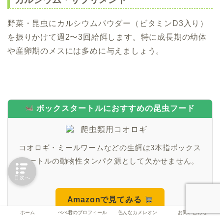
野菜・昆虫にカルシウムパウダー（ビタミンD3入り）
を振りかけて週2〜3回給餌します。特に成長期の幼体
や産卵期のメスには多めに与えましょう。
ボックスタートルにおすすめの昆虫フード
コオロギ・ミールワームなどの生餌は3本指ボックス
タートルの動物性タンパク源として欠かせません。
目次へ
Amazonで見てみる
ホーム
ぺぺ君のプロフィール
色んなカメレオン
お問い合わせ