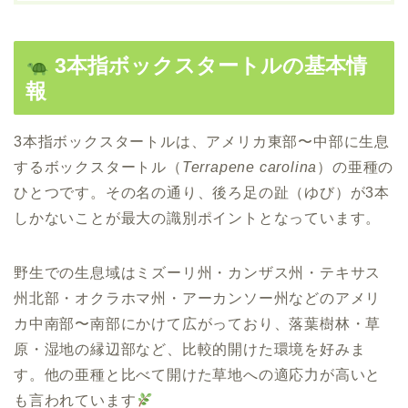
3本指ボックスタートルの基本情
報
3本指ボックスタートルは、アメリカ東部〜中部に生息
するボックスタートル（
Terrapene carolina
）の亜種の
ひとつです。その名の通り、後ろ足の趾（ゆび）が3本
しかないことが最大の識別ポイントとなっています。
野生での生息域はミズーリ州・カンザス州・テキサス
州北部・オクラホマ州・アーカンソー州などのアメリ
カ中南部〜南部にかけて広がっており、落葉樹林・草
原・湿地の縁辺部など、比較的開けた環境を好みま
す。他の亜種と比べて開けた草地への適応力が高いと
も言われています