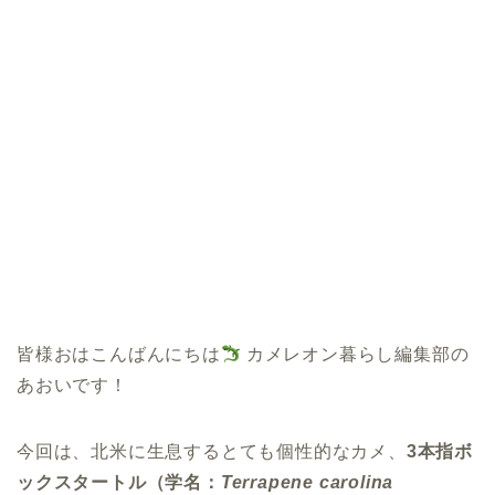
皆様おはこんばんにちは
カメレオン暮らし編集部の
あおいです！
今回は、北米に生息するとても個性的なカメ、
3本指ボ
ックスタートル（学名：
Terrapene carolina