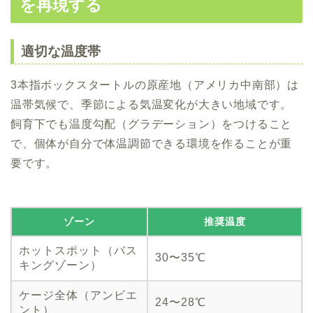
を再現する
適切な温度帯
3本指ボックスタートルの原産地（アメリカ中南部）は
温帯気候で、季節による気温変化が大きい地域です。
飼育下でも温度勾配（グラデーション）をつけること
で、個体が自分で体温調節できる環境を作ることが重
要です。
ゾーン
推奨温度
ホットスポット（バス
30〜35℃
キングゾーン）
ケージ全体（アンビエ
24〜28℃
ント）