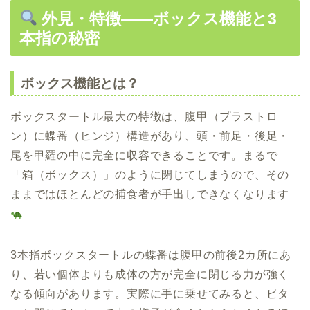
外見・特徴――ボックス機能と3
本指の秘密
ボックス機能とは？
ボックスタートル最大の特徴は、腹甲（プラストロ
ン）に蝶番（ヒンジ）構造があり、頭・前足・後足・
尾を甲羅の中に完全に収容できることです。まるで
「箱（ボックス）」のように閉じてしまうので、その
ままではほとんどの捕食者が手出しできなくなります
3本指ボックスタートルの蝶番は腹甲の前後2カ所にあ
り、若い個体よりも成体の方が完全に閉じる力が強く
なる傾向があります。実際に手に乗せてみると、ピタ