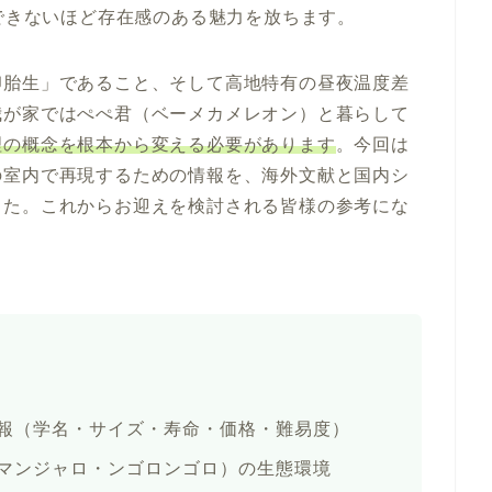
像できないほど存在感のある魅力を放ちます。
卵胎生」であること、そして高地特有の昼夜温度差
我が家ではぺぺ君（ベーメカメレオン）と暮らして
理の概念を根本から変える必要があります
。今回は
の室内で再現するための情報を、海外文献と国内シ
した。これからお迎えを検討される皆様の参考にな
報（学名・サイズ・寿命・価格・難易度）
マンジャロ・ンゴロンゴロ）の生態環境