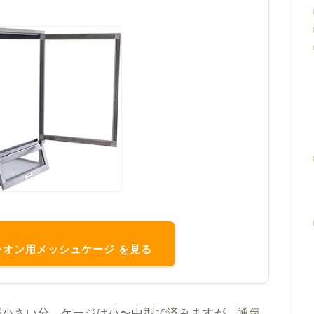
メレオン用メッシュケージ を見る
が小さい分、ケージは小〜中型で済みますが、
通気