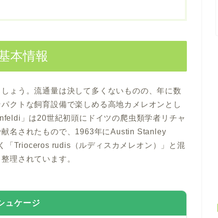
基本情報
ましょう。流通量は決して多くないものの、年に数
ンパクトな飼育設備で楽しめる高地カメレオンとし
nfeldi」は20世紀初頭にドイツの爬虫類学者リチャ
たもので、1963年にAustin Stanley
rioceros rudis（ルディスカメレオン）」と混
て整理されています。
シュケージ