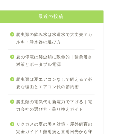
最近の投稿
爬虫類の飲み水は水道水で大丈夫？カ
ルキ・浄水器の選び方
夏の停電は爬虫類に致命的｜緊急暑さ
対策とポータブル電源
爬虫類は夏エアコンなしで飼える？必
要な理由とエアコン代の節約術
爬虫類の電気代を新電力で下げる｜電
力会社の選び方・乗り換えガイド
リクガメの夏の暑さ対策・屋外飼育の
完全ガイド！熱射病と直射日光から守