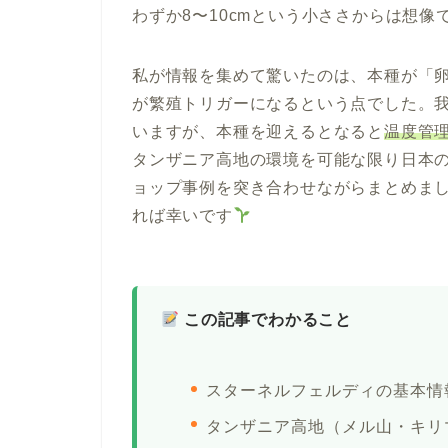
わずか8〜10cmという小ささからは想
私が情報を集めて驚いたのは、本種が「
が繁殖トリガーになるという点でした。
いますが、本種を迎えるとなると
温度管
タンザニア高地の環境を可能な限り日本
ョップ事例を突き合わせながらまとめま
れば幸いです
この記事でわかること
スターネルフェルディの基本情
タンザニア高地（メル山・キリ