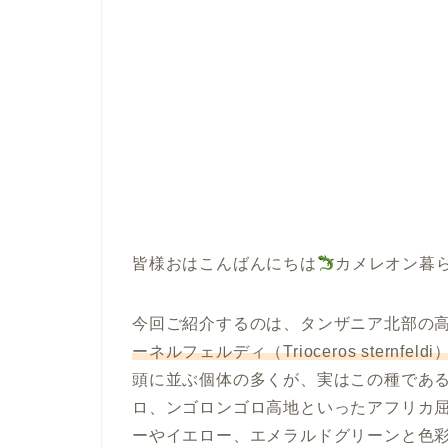
皆様おはこんばんにちは
カメレオン暮
今回ご紹介するのは、タンザニア北部の
ーネルフェルディ（Trioceros sternfeldi
頭に並ぶ個体の多くが、実はこの種であ
ロ、ンゴロンゴロ高地といったアフリカ
ーやイエロー、エメラルドグリーンと色彩