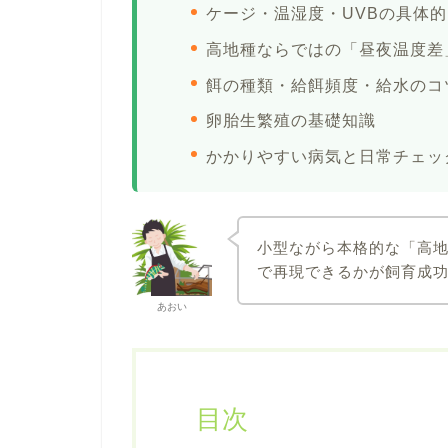
ケージ・温湿度・UVBの具体
高地種ならではの「昼夜温度差
餌の種類・給餌頻度・給水のコ
卵胎生繁殖の基礎知識
かかりやすい病気と日常チェッ
小型ながら本格的な「高地種
で再現できるかが飼育成
あおい
目次