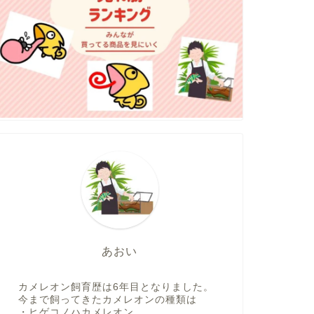
あおい
カメレオン飼育歴は6年目となりました。
今まで飼ってきたカメレオンの種類は
・ヒゲコノハカメレオン