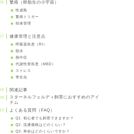
繁殖（卵胎生の小宇宙）
性成熟
繁殖トリガー
幼体管理
健康管理と注意点
呼吸器疾患（RI）
脱水
熱中症
代謝性骨疾患（MBD）
ストレス
寄生虫
関連記事
スターネルフェルディ飼育におすすめのアイ
テム
よくある質問（FAQ）
Q1. 初心者でも飼育できますか？
Q2. 流通価格はどのくらい？
Q3. 寿命はどのくらいですか？