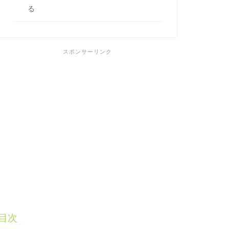
る
スポンサーリンク
目次