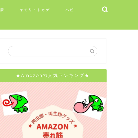
健康
ヤモリ・トカゲ
ヘビ
★Amazonの人気ランキング★