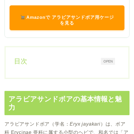
Amazonで アラビアサンドボア用ケージ
を見る
目次
OPEN
アラビアサンドボアの基本情報と魅
力
アラビアサンドボア（学名：
Eryx jayakari
）は、ボア
科 Erycinae 亜科に属する小型のヘビで、和名では「ア