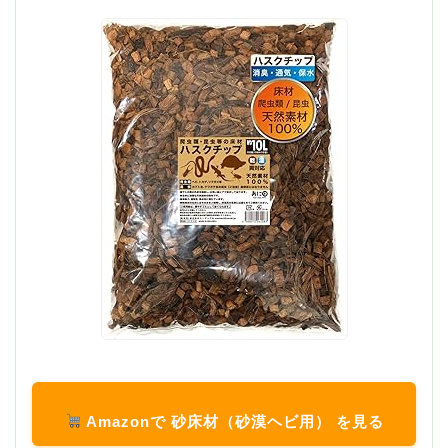
Amazonで 砂床材（砂漠ヘビ用） を見る