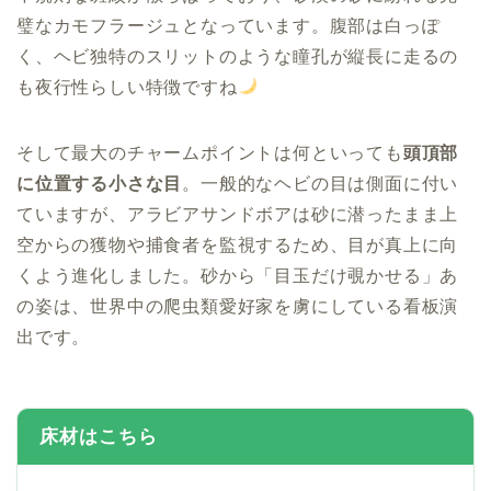
璧なカモフラージュとなっています。腹部は白っぽ
く、ヘビ独特のスリットのような瞳孔が縦長に走るの
も夜行性らしい特徴ですね
そして最大のチャームポイントは何といっても
頭頂部
に位置する小さな目
。一般的なヘビの目は側面に付い
ていますが、アラビアサンドボアは砂に潜ったまま上
空からの獲物や捕食者を監視するため、目が真上に向
くよう進化しました。砂から「目玉だけ覗かせる」あ
の姿は、世界中の爬虫類愛好家を虜にしている看板演
出です。
床材はこちら