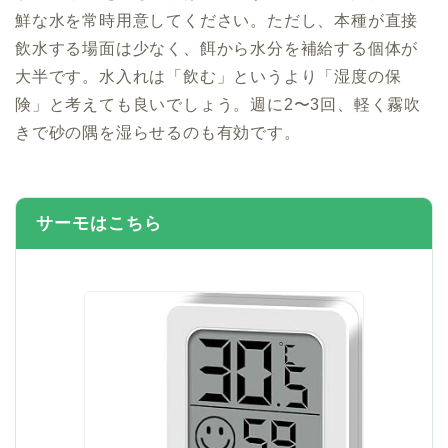
鮮な水を常時用意してください。ただし、本種が直接
飲水する場面は少なく、餌から水分を補給する個体が
大半です。水入れは「飲む」というより「湿度の保
険」と考えても良いでしょう。週に2〜3回、軽く霧吹
きで砂の隅を湿らせるのも有効です。
サーモはこちら