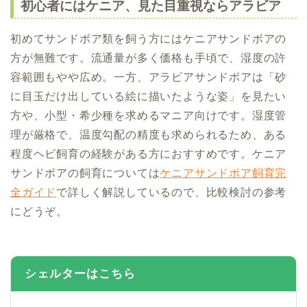
初心者にはケニア、見た目重視ならアラビア
初めてサンドボア類を飼う方にはケニアサンドボアの
方が無難です。流通量が多く価格も手頃で、湿度の許
容範囲もやや広め。一方、アラビアサンドボアは「砂
に目玉だけ出している絵に描いたような姿」を見たい
方や、小型・希少種を求めるマニア向けです。湿度管
理が厳格で、温度勾配の精度も求められるため、ある
程度ヘビ飼育の経験がある方におすすめです。ケニア
サンドボアの飼育については
ケニアサンドボア飼育完
全ガイド
で詳しく解説しているので、比較検討の参考
にどうぞ。
シェルターはこちら