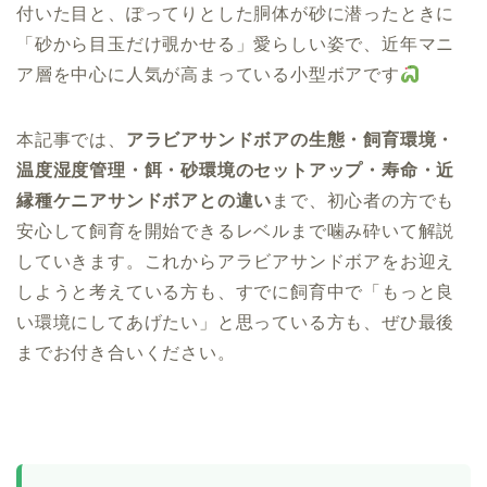
付いた目と、ぽってりとした胴体が砂に潜ったときに
「砂から目玉だけ覗かせる」愛らしい姿で、近年マニ
ア層を中心に人気が高まっている小型ボアです
本記事では、
アラビアサンドボアの生態・飼育環境・
温度湿度管理・餌・砂環境のセットアップ・寿命・近
縁種ケニアサンドボアとの違い
まで、初心者の方でも
安心して飼育を開始できるレベルまで噛み砕いて解説
していきます。これからアラビアサンドボアをお迎え
しようと考えている方も、すでに飼育中で「もっと良
い環境にしてあげたい」と思っている方も、ぜひ最後
までお付き合いください。