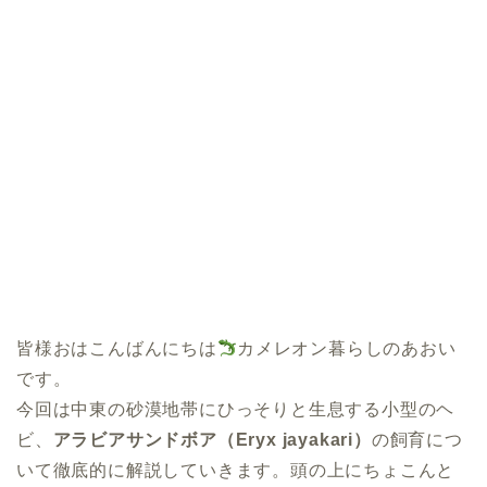
皆様おはこんばんにちは
カメレオン暮らしのあおい
です。
今回は中東の砂漠地帯にひっそりと生息する小型のヘ
ビ、
アラビアサンドボア（Eryx jayakari）
の飼育につ
いて徹底的に解説していきます。頭の上にちょこんと