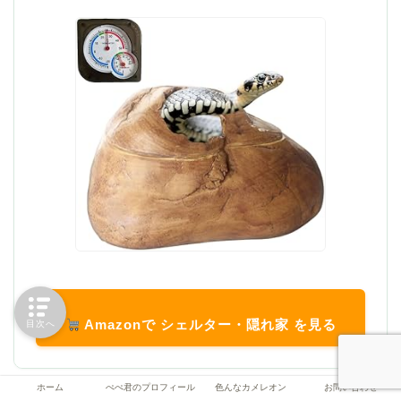
Amazonで シェルター・隠れ家 を見る
目次へ
ホーム
ぺぺ君のプロフィール
色んなカメレオン
お問い合わせ