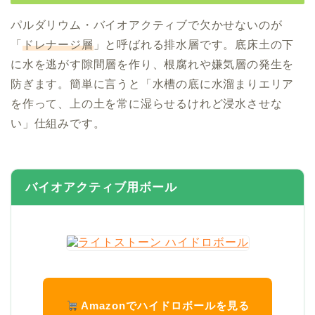
パルダリウム・バイオアクティブで欠かせないのが
「
ドレナージ層
」と呼ばれる排水層です。底床土の下
に水を逃がす隙間層を作り、根腐れや嫌気層の発生を
防ぎます。簡単に言うと「水槽の底に水溜まりエリア
を作って、上の土を常に湿らせるけれど浸水させな
い」仕組みです。
バイオアクティブ用ボール
Amazonでハイドロボールを見る