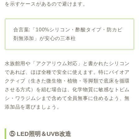
を示すケースがあるので避けます。
合言葉:「100%シリコン・酢酸タイプ・防カビ
剤無添加」が安心の三本柱
水族館用や「アクアリウム対応」と書かれたシリコン
であれば、ほぼ全種で安全に使えます。特にバイオア
クティブ（生きた微生物・植物・等脚類で底床を循環
させる方式）を組む場合は、化学物質に敏感なトビム
シ・ワラジムシまで含めて全員無事に住めるよう、無
添加品を選びましょう。
⑤ LED照明＆UVB改造