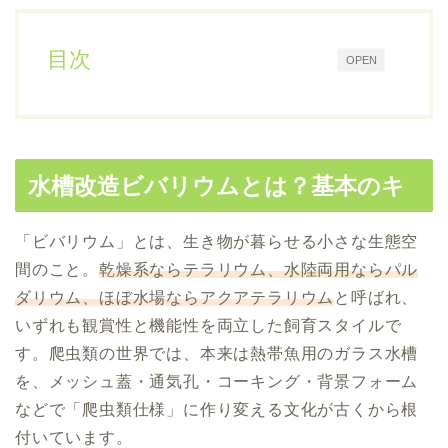
目次
OPEN
水槽改造ビバリウムとは？基本のキ
「ビバリウム」とは、生き物が暮らせる小さな生態空
間のこと。
乾燥系ならテラリウム、水陸両用ならパル
ダリウム、ほぼ水場ならアクアテラリウム
と呼ばれ、
いずれも観賞性と機能性を両立した飼育スタイルで
す。爬虫類の世界では、本来は熱帯魚用のガラス水槽
を、メッシュ蓋・通気孔・コーキング・背景フォーム
などで「爬虫類仕様」に作り変える文化が古くから根
付いています。