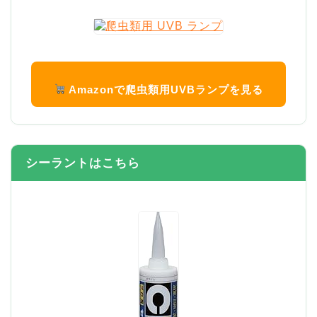
Amazonで爬虫類用UVBランプを見る
シーラントはこちら