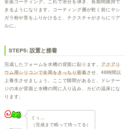
全面コーティング。これで水分を弾き、長期間維持で
きるようになります。コーティング層が乾く前にヤシ
ガラ粉や苔をふりかけると、テクスチャがさらにリア
ルに。
STEP5: 設置と接着
完成したフォームを水槽の背面に貼ります。
アクアリ
ウム用シリコンで全周をきっちり密着
させ、48時間以
上養生させましょう。ここで隙間があると、ドレナー
ジの水が背面と水槽の間に入り込み、カビの温床にな
ります。
ぐぅ…
（完成まで眠って待ってる）