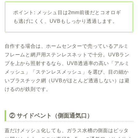
ポイント: メッシュ目は2mm前後だとコオロギ
も逃げにくく、UVBもしっかり透過します。
自作する場合は、ホームセンターで売っているアルミ
フレームと網戸用ステンレスネットで十分。UVBラン
プを上から照射するなら、UVB透過率の高い「アルミ
メッシュ」「ステンレスメッシュ」を選び、目の細か
いプラスチック網（UVBがほとんど透過しない）は避
けるのが鉄則です。
② サイドベント（側面通気口）
蓋だけメッシュ化しても、ガラス水槽の側面はピッタ