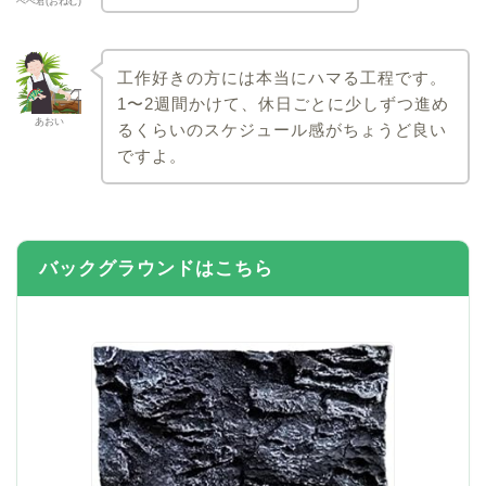
ぺぺ君(おねむ)
工作好きの方には本当にハマる工程です。
1〜2週間かけて、休日ごとに少しずつ進め
あおい
るくらいのスケジュール感がちょうど良い
ですよ。
バックグラウンドはこちら