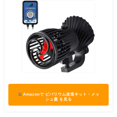
Amazonで ビバリウム改造キット・メッ
シュ蓋 を見る