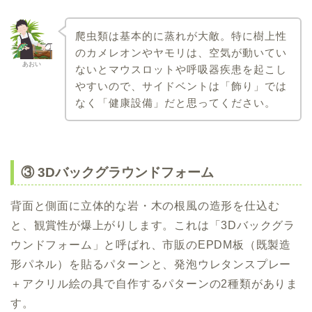
爬虫類は基本的に蒸れが大敵。特に樹上性
のカメレオンやヤモリは、空気が動いてい
あおい
ないとマウスロットや呼吸器疾患を起こし
やすいので、サイドベントは「飾り」では
なく「健康設備」だと思ってください。
③ 3Dバックグラウンドフォーム
背面と側面に立体的な岩・木の根風の造形を仕込む
と、観賞性が爆上がりします。これは「3Dバックグラ
ウンドフォーム」と呼ばれ、市販のEPDM板（既製造
形パネル）を貼るパターンと、発泡ウレタンスプレー
＋アクリル絵の具で自作するパターンの2種類がありま
す。