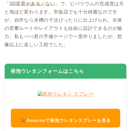
「
3D背景がある／ない
」で、ビバリウムの完成度は天
と地ほど変わります。市販品でも十分綺麗なのです
が、自作なら水槽の寸法ぴったりに仕上げられ、生体
の登攀ルートやレイアウトも自由に設計できるのが魅
力。私もぺぺ君の予備ケージで一度作りましたが、想
像以上に楽しい工程でした。
発泡ウレタンフォームはこちら
Amazonで発泡ウレタンスプレーを見る