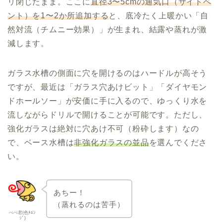
リ閉じたまま。ここに
直径3〜5cmの通気口（サイドベ
ント）を1〜2か所追加する
と、底冷たく上暖かい「自
然対流（チムニー効果）」が生まれ、結露や蒸れが激
減します。
ガラス水槽の側面に穴を開けるのはハードルが高そう
ですが、最近は「ガラス穴あけビット」「ダイヤモン
ドホールソー」が安価に手に入るので、ゆっくり水を
流しながらドリルで開けることが可能です。ただし、
強化ガラスは絶対に穴あけ不可（粉砕します）なの
で、ベース水槽は
非強化ガラスの並品
を選んでくださ
い。
あちー！
（蒸れるのは苦手）
ぺぺ君(色ﾁｪﾝ
ｼﾞ)