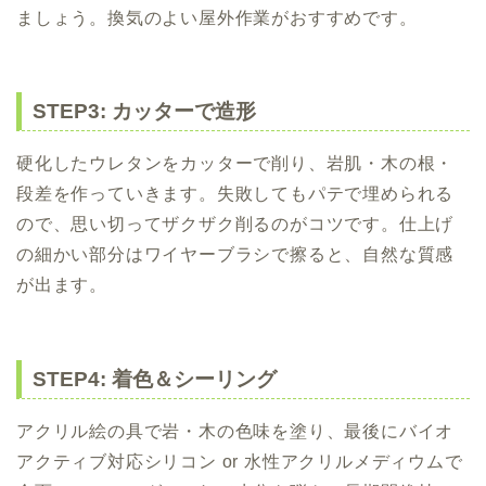
ましょう。換気のよい屋外作業がおすすめです。
STEP3: カッターで造形
硬化したウレタンをカッターで削り、岩肌・木の根・
段差を作っていきます。失敗してもパテで埋められる
ので、思い切ってザクザク削るのがコツです。仕上げ
の細かい部分はワイヤーブラシで擦ると、自然な質感
が出ます。
STEP4: 着色＆シーリング
アクリル絵の具で岩・木の色味を塗り、最後にバイオ
アクティブ対応シリコン or 水性アクリルメディウムで