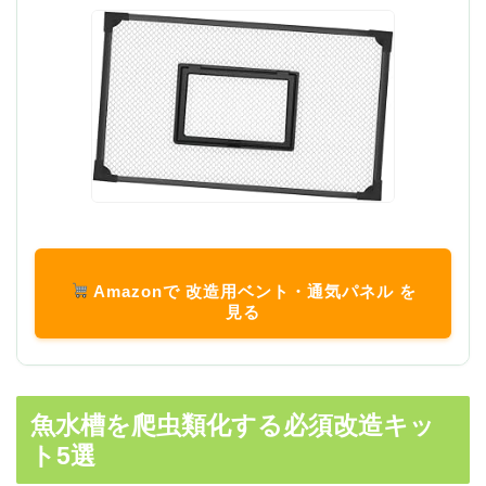
Amazonで 改造用ベント・通気パネル を
見る
魚水槽を爬虫類化する必須改造キッ
ト5選