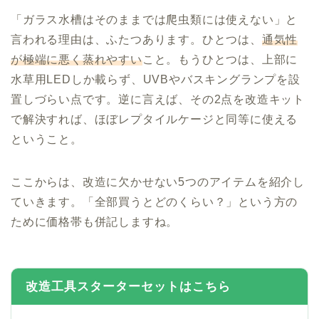
「ガラス水槽はそのままでは爬虫類には使えない」と
言われる理由は、ふたつあります。ひとつは、
通気性
が極端に悪く蒸れやすい
こと。もうひとつは、上部に
水草用LEDしか載らず、UVBやバスキングランプを設
置しづらい点です。逆に言えば、その2点を改造キット
で解決すれば、ほぼレプタイルケージと同等に使える
ということ。
ここからは、改造に欠かせない5つのアイテムを紹介し
ていきます。「全部買うとどのくらい？」という方の
ために価格帯も併記しますね。
改造工具スターターセットはこちら